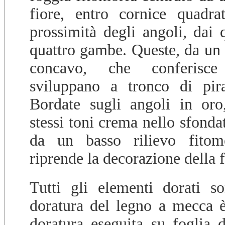
fiore, entro cornice quadra
prossimità degli angoli, dai 
quattro gambe. Queste, da un 
concavo, che conferisce
sviluppano a tronco di pira
Bordate sugli angoli in oro
stessi toni crema nello sfonda
da un basso rilievo fitom
riprende la decorazione della f
Tutti gli elementi dorati 
doratura del legno a mecca è
doratura eseguita su foglia d