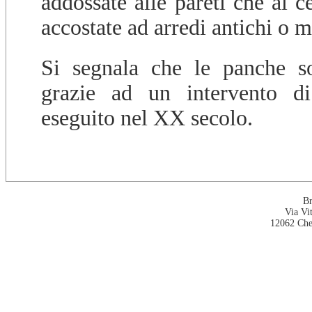
addossate alle pareti che al c
accostate ad arredi antichi o 
Si segnala che le panche so
grazie ad un intervento di
eseguito nel XX secolo.
Br
Via Vi
12062 Che