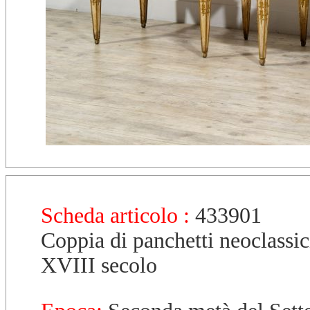
Scheda articolo :
433901
Coppia di panchetti neoclassic
XVIII secolo