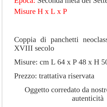
Epoca:
Seconda metà del Sett
Misure H x L x P
Coppia di panchetti neoclass
XVIII secolo
Misure: cm L 64 x P 48 x H 5
Prezzo: trattativa riservata
Oggetto corredato da nostro
autenticità