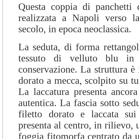
Questa coppia di panchetti 
realizzata a Napoli verso l
secolo, in epoca neoclassica.
La seduta, di forma rettangol
tessuto di velluto blu in
conservazione. La struttura è 
dorato a mecca, scolpito su tutt
La laccatura presenta ancora
autentica. La fascia sotto sed
filetto dorato e laccata su
presenta al centro, in rilievo,
foggia fitomorfa centrato da u