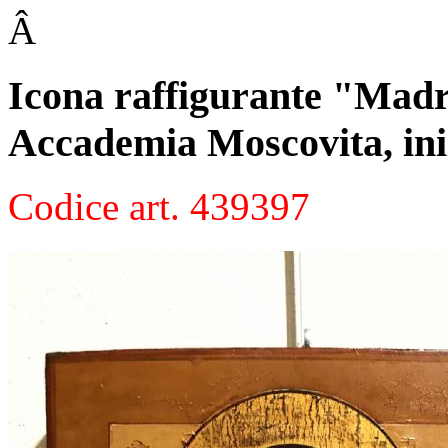
Â
Icona raffigurante "Madre
Accademia Moscovita, ini
Codice art. 439397