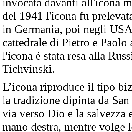
invocata davanti all'icona 
del 1941 l'icona fu prelevat
in Germania, poi negli USA 
cattedrale di Pietro e Paol
l'icona è stata resa alla Rus
Tichvinski.
L’icona riproduce il tipo bi
la tradizione dipinta da San
via verso Dio e la salvezza 
mano destra, mentre volge l