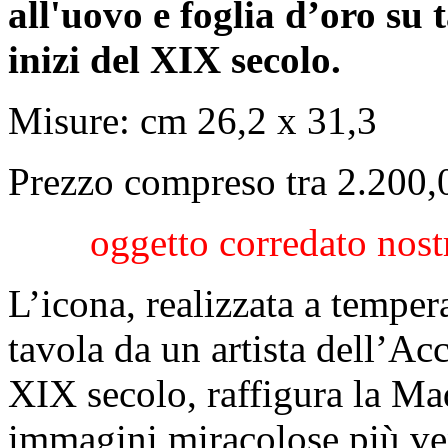
all'uovo e foglia d’oro su
inizi del XIX secolo.
Misure: cm 26,2 x 31,3
Prezzo compreso tra 2.200,
oggetto corredato nostr
L’icona, realizzata a temper
tavola da un artista dell’Ac
XIX secolo, raffigura la Ma
immagini miracolose più ven