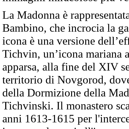
La Madonna è rappresentata 
Bambino, che incrocia la gam
icona è una versione dell’ef
Tichvin, un’icona mariana 
apparsa, alla fine del XIV s
territorio di Novgorod, dove
della Dormizione della Mad
Tichvinski. Il monastero sc
anni 1613-1615 per l'interc