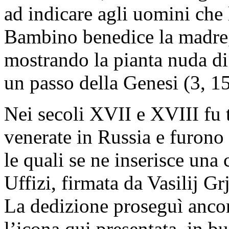
ad indicare agli uomini che l
Bambino benedice la madre,
mostrando la pianta nuda di 
un passo della Genesi (3, 15
Nei secoli XVII e XVIII fu 
venerate in Russia e furono 
le quali se ne inserisce una 
Uffizi, firmata da Vasilij G
La dedizione proseguì ancor
l’icona qui presentata, in b